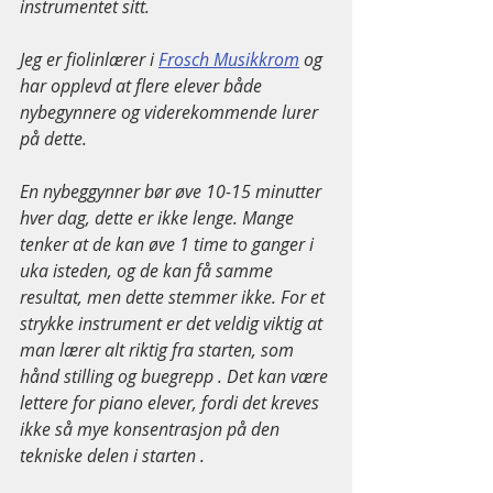
instrumentet sitt. 
Jeg er fiolinlærer i 
Frosch Musikkrom
 og 
har opplevd at flere elever både 
nybegynnere og viderekommende lurer 
på dette.
En nybeggynner bør øve 10-15 minutter 
hver dag, dette er ikke lenge. Mange 
tenker at de kan øve 1 time to ganger i 
uka isteden, og de kan få samme 
resultat, men dette stemmer ikke. For et 
strykke instrument er det veldig viktig at 
man lærer alt riktig fra starten, som 
hånd stilling og buegrepp . Det kan være 
lettere for piano elever, fordi det kreves 
ikke så mye konsentrasjon på den 
tekniske delen i starten .