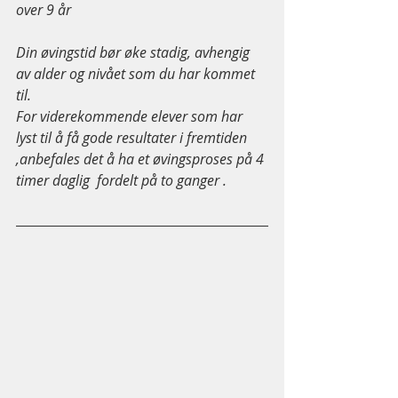
over 9 år
Din øvingstid bør øke stadig, avhengig 
av alder og nivået som du har kommet 
til. 
For viderekommende elever som har 
lyst til å få gode resultater i fremtiden 
,anbefales det å ha et øvingsproses på 4 
timer daglig  fordelt på to ganger .